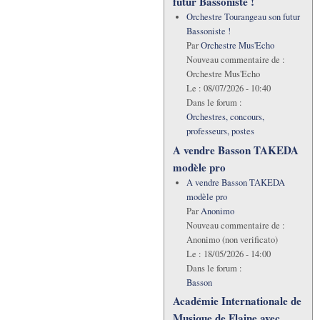
futur Bassoniste !
Orchestre Tourangeau son futur
Bassoniste !
Par
Orchestre Mus'Echo
Nouveau commentaire de :
Orchestre Mus'Echo
Le :
08/07/2026 - 10:40
Dans le forum :
Orchestres, concours,
professeurs, postes
A vendre Basson TAKEDA
modèle pro
A vendre Basson TAKEDA
modèle pro
Par
Anonimo
Nouveau commentaire de :
Anonimo (non verificato)
Le :
18/05/2026 - 14:00
Dans le forum :
Basson
Académie Internationale de
Musique de Flaine avec