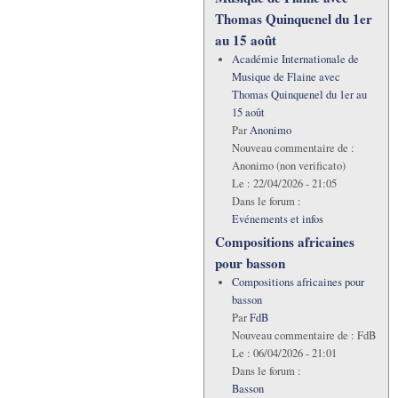
Thomas Quinquenel du 1er
au 15 août
Académie Internationale de
Musique de Flaine avec
Thomas Quinquenel du 1er au
15 août
Par
Anonimo
Nouveau commentaire de :
Anonimo (non verificato)
Le :
22/04/2026 - 21:05
Dans le forum :
Evénements et infos
Compositions africaines
pour basson
Compositions africaines pour
basson
Par
FdB
Nouveau commentaire de :
FdB
Le :
06/04/2026 - 21:01
Dans le forum :
Basson