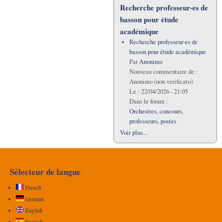
Recherche professeur·es de
basson pour étude
académique
Recherche professeur·es de
basson pour étude académique
Par
Anonimo
Nouveau commentaire de :
Anonimo (non verificato)
Le :
22/04/2026 - 21:05
Dans le forum :
Orchestres, concours,
professeurs, postes
Voir plus...
Sélecteur de langue
French
German
English
Spanish