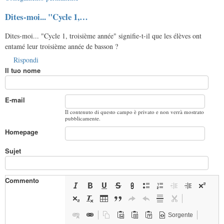
Dites-moi... "Cycle 1,…
Dites-moi... "Cycle 1, troisième année" signifie-t-il que les élèves ont
entamé leur troisième année de basson ?
Rispondi
Il tuo nome
E-mail
Il contenuto di questo campo è privato e non verrà mostrato
pubblicamente.
Homepage
Sujet
Commento
Sorgente