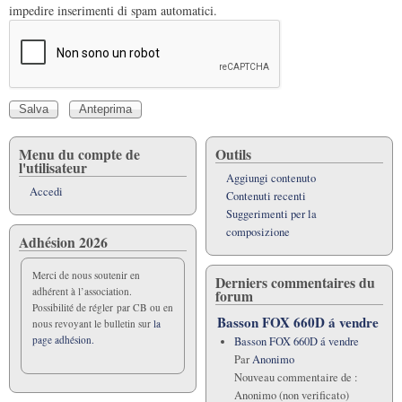
impedire inserimenti di spam automatici.
Menu du compte de
Outils
l'utilisateur
Aggiungi contenuto
Accedi
Contenuti recenti
Suggerimenti per la
composizione
Adhésion 2026
Merci de nous soutenir en
Derniers commentaires du
adhérent à l’association.
forum
Possibilité de régler par CB ou en
Basson FOX 660D á vendre
nous revoyant le bulletin sur
la
page adhésion.
Basson FOX 660D á vendre
Par
Anonimo
Nouveau commentaire de :
Anonimo (non verificato)