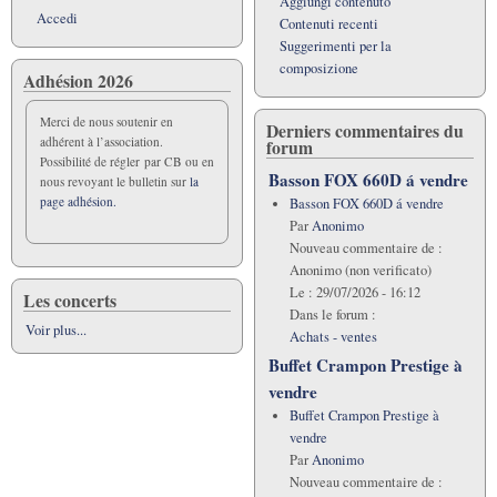
Aggiungi contenuto
Accedi
Contenuti recenti
Suggerimenti per la
composizione
Adhésion 2026
Merci de nous soutenir en
Derniers commentaires du
adhérent à l’association.
forum
Possibilité de régler par CB ou en
Basson FOX 660D á vendre
nous revoyant le bulletin sur
la
page adhésion.
Basson FOX 660D á vendre
Par
Anonimo
Nouveau commentaire de :
Anonimo (non verificato)
Le :
29/07/2026 - 16:12
Les concerts
Dans le forum :
Voir plus...
Achats - ventes
Buffet Crampon Prestige à
vendre
Buffet Crampon Prestige à
vendre
Par
Anonimo
Nouveau commentaire de :