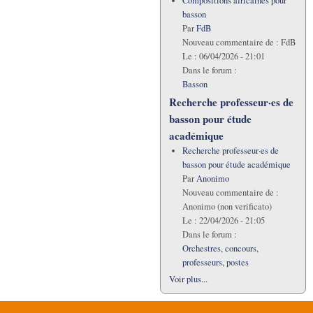
Compositions africaines pour
basson
Par
FdB
Nouveau commentaire de :
FdB
Le :
06/04/2026 - 21:01
Dans le forum :
Basson
Recherche professeur·es de
basson pour étude
académique
Recherche professeur·es de
basson pour étude académique
Par
Anonimo
Nouveau commentaire de :
Anonimo (non verificato)
Le :
22/04/2026 - 21:05
Dans le forum :
Orchestres, concours,
professeurs, postes
Voir plus...