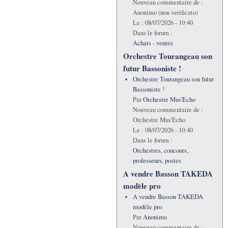
Nouveau commentaire de :
Anonimo (non verificato)
Le :
08/07/2026 - 10:40
Dans le forum :
Achats - ventes
Orchestre Tourangeau son
futur Bassoniste !
Orchestre Tourangeau son futur
Bassoniste !
Par
Orchestre Mus'Echo
Nouveau commentaire de :
Orchestre Mus'Echo
Le :
08/07/2026 - 10:40
Dans le forum :
Orchestres, concours,
professeurs, postes
A vendre Basson TAKEDA
modèle pro
A vendre Basson TAKEDA
modèle pro
Par
Anonimo
Nouveau commentaire de :