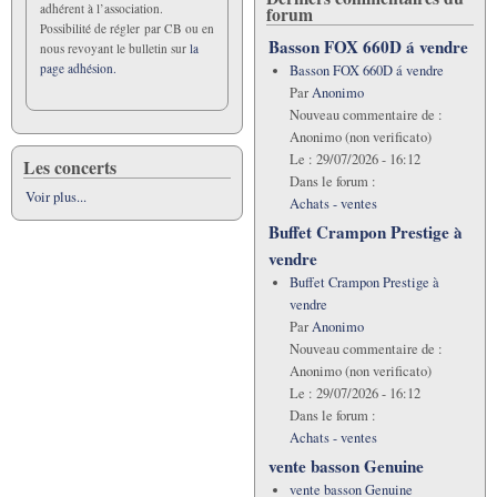
adhérent à l’association.
forum
Possibilité de régler par CB ou en
Basson FOX 660D á vendre
nous revoyant le bulletin sur
la
page adhésion.
Basson FOX 660D á vendre
Par
Anonimo
Nouveau commentaire de :
Anonimo (non verificato)
Le :
29/07/2026 - 16:12
Les concerts
Dans le forum :
Voir plus...
Achats - ventes
Buffet Crampon Prestige à
vendre
Buffet Crampon Prestige à
vendre
Par
Anonimo
Nouveau commentaire de :
Anonimo (non verificato)
Le :
29/07/2026 - 16:12
Dans le forum :
Achats - ventes
vente basson Genuine
vente basson Genuine