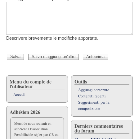
Descrivere brevemente le modifiche apportate.
Menu du compte de
Outils
l'utilisateur
Aggiungi contenuto
Accedi
Contenuti recenti
Suggerimenti per la
composizione
Adhésion 2026
Merci de nous soutenir en
Derniers commentaires
adhérent à l’association.
du forum
Possibilité de régler par CB ou