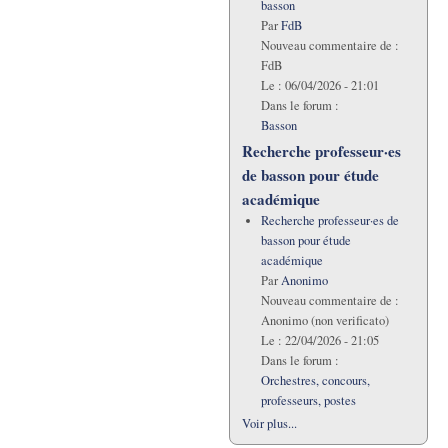
basson
Par
FdB
Nouveau commentaire de :
FdB
Le :
06/04/2026 - 21:01
Dans le forum :
Basson
Recherche professeur·es
de basson pour étude
académique
Recherche professeur·es de
basson pour étude
académique
Par
Anonimo
Nouveau commentaire de :
Anonimo (non verificato)
Le :
22/04/2026 - 21:05
Dans le forum :
Orchestres, concours,
professeurs, postes
Voir plus...