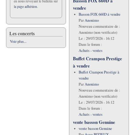
Basson FOX 660D á
en nous revoyant le bulletin sur
la page adhésion.
vendre
Basson FOX 660D á vendre
Par
Anonimo
Nouveau commentaire de :
Les concerts
Anonimo (non verificato)
Le :
29/07/2026 - 16:12
Voir plus...
Dans le forum :
Achats - ventes
Buffet Crampon Prestige
à vendre
Buffet Crampon Prestige à
vendre
Par
Anonimo
Nouveau commentaire de :
Anonimo (non verificato)
Le :
29/07/2026 - 16:12
Dans le forum :
Achats - ventes
vente basson Genuine
vente basson Genuine
Par
Acya BIZIEUX