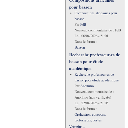
Compositions africaines
pour basson
Compositions africaines pour
basson
Par
FdB
Nouveau commentaire de :
FdB
Le :
06/04/2026 - 21:01
Dans le forum :
Basson
Recherche professeur·es de
basson pour étude
académique
Recherche professeur·es de
basson pour étude académique
Par
Anonimo
Nouveau commentaire de :
Anonimo (non verificato)
Le :
22/04/2026 - 21:05
Dans le forum :
Orchestres, concours,
professeurs, postes
Voir plus...