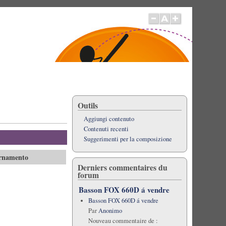
Outils
Aggiungi contenuto
Contenuti recenti
Suggerimenti per la composizione
ornamento
Derniers commentaires du
forum
Basson FOX 660D á vendre
Basson FOX 660D á vendre
Par
Anonimo
Nouveau commentaire de :