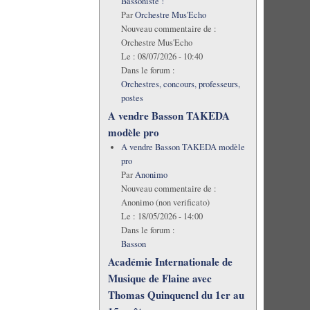
Bassoniste !
Par
Orchestre Mus'Echo
Nouveau commentaire de :
Orchestre Mus'Echo
Le :
08/07/2026 - 10:40
Dans le forum :
Orchestres, concours, professeurs,
postes
A vendre Basson TAKEDA
modèle pro
A vendre Basson TAKEDA modèle
pro
Par
Anonimo
Nouveau commentaire de :
Anonimo (non verificato)
Le :
18/05/2026 - 14:00
Dans le forum :
Basson
Académie Internationale de
Musique de Flaine avec
Thomas Quinquenel du 1er au