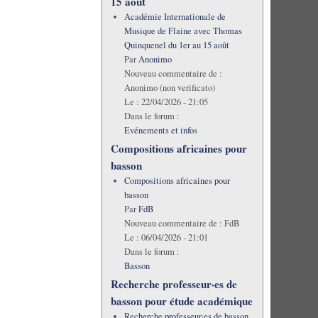
15 août
Académie Internationale de
Musique de Flaine avec Thomas
Quinquenel du 1er au 15 août
Par
Anonimo
Nouveau commentaire de :
Anonimo (non verificato)
Le :
22/04/2026 - 21:05
Dans le forum :
Evénements et infos
Compositions africaines pour
basson
Compositions africaines pour
basson
Par
FdB
Nouveau commentaire de :
FdB
Le :
06/04/2026 - 21:01
Dans le forum :
Basson
Recherche professeur·es de
basson pour étude académique
Recherche professeur·es de basson