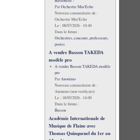
Bassoniste !
Par
Orchestre Mus'Echo
Nouveau commentaire de :
Orchestre Mus'Echo
Le :
08/07/2026 - 10:40
Dans le forum :
Orchestres, concours, professeurs,
postes
A vendre Basson TAKEDA
modèle pro
A vendre Basson TAKEDA modèle
pro
Par
Anonimo
Nouveau commentaire de :
Anonimo (non verificato)
Le :
18/05/2026 - 14:00
Dans le forum :
Basson
Académie Internationale de
Musique de Flaine avec
Thomas Quinquenel du 1er au