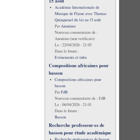
15 août
Académie Internationale de
Musique de Flaine avec Thomas
Quinquenel du 1er au 15 août
Par
Anonimo
Nouveau commentaire de :
Anonimo (non verificato)
Le :
22/04/2026 - 21:05
Dans le forum :
Evénements et infos
Compositions africaines pour
basson
Compositions africaines pour
basson
Par
FdB
Nouveau commentaire de :
FdB
Le :
06/04/2026 - 21:01
Dans le forum :
Basson
Recherche professeur·es de
basson pour étude académique
Recherche professeur·es de basson