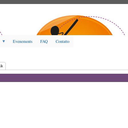
Evenements
FAQ
Contatto
tiva)
tà