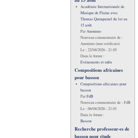
Académie Internationale de
Musique de Flaine avec
Thomas Quinquenel du 1er au
15 août
Par
Anonimo
Nouveau commentaire de :
Anonimo (non verificato)
Le :
22/04/2026 - 21:05
Dans le forum :
Evénements et infos
Compositions africaines
pour basson
Compositions africaines pour
basson
Par
FdB
Nouveau commentaire de :
FdB
Le :
06/04/2026 - 21:01
Dans le forum :
Basson
Recherche professeur·es de
basson pour étude