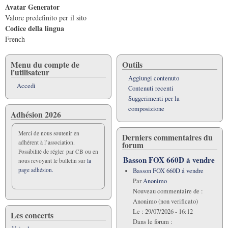
Avatar Generator
Valore predefinito per il sito
Codice della lingua
French
Menu du compte de
Outils
l'utilisateur
Aggiungi contenuto
Accedi
Contenuti recenti
Suggerimenti per la
composizione
Adhésion 2026
Merci de nous soutenir en
Derniers commentaires du
adhérent à l’association.
forum
Possibilité de régler par CB ou en
Basson FOX 660D á vendre
nous revoyant le bulletin sur
la
page adhésion.
Basson FOX 660D á vendre
Par
Anonimo
Nouveau commentaire de :
Anonimo (non verificato)
Le :
29/07/2026 - 16:12
Les concerts
Dans le forum :