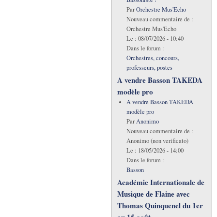
Par
Orchestre Mus'Echo
Nouveau commentaire de :
Orchestre Mus'Echo
Le :
08/07/2026 - 10:40
Dans le forum :
Orchestres, concours,
professeurs, postes
A vendre Basson TAKEDA
modèle pro
A vendre Basson TAKEDA
modèle pro
Par
Anonimo
Nouveau commentaire de :
Anonimo (non verificato)
Le :
18/05/2026 - 14:00
Dans le forum :
Basson
Académie Internationale de
Musique de Flaine avec
Thomas Quinquenel du 1er
au 15 août