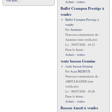
Voir plus...
Achats - ventes
Buffet Crampon Prestige à
vendre
Buffet Crampon Prestige à
vendre
Par
Anonimo
Nouveau commentaire de :
Anonimo (non verificato)
Le :
29/07/2026 - 16:12
Dans le forum :
Achats - ventes
vente basson Genuine
vente basson Genuine
Par
Acya BIZIEUX
Nouveau commentaire de :
ABDULKADER (non
verificato)
Le :
08/07/2026 - 10:48
Dans le forum :
Achats - ventes
Basson Amati à vendre