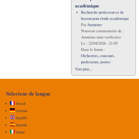
académique
Recherche professeur·es de
basson pour étude académique
Par
Anonimo
Nouveau commentaire de :
Anonimo (non verificato)
Le :
22/04/2026 - 21:05
Dans le forum :
Orchestres, concours,
professeurs, postes
Voir plus...
Sélecteur de langue
French
German
English
Spanish
Italian