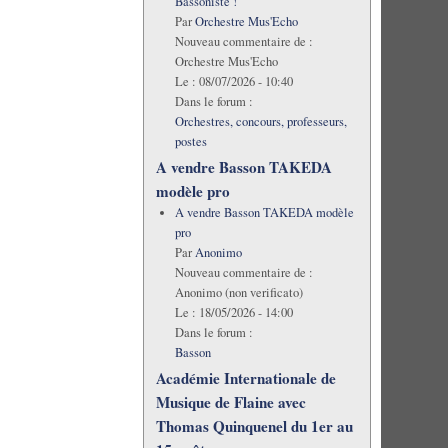
Bassoniste !
Par
Orchestre Mus'Echo
Nouveau commentaire de :
Orchestre Mus'Echo
Le :
08/07/2026 - 10:40
Dans le forum :
Orchestres, concours, professeurs,
postes
A vendre Basson TAKEDA
modèle pro
A vendre Basson TAKEDA modèle
pro
Par
Anonimo
Nouveau commentaire de :
Anonimo (non verificato)
Le :
18/05/2026 - 14:00
Dans le forum :
Basson
Académie Internationale de
Musique de Flaine avec
Thomas Quinquenel du 1er au