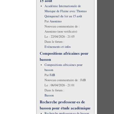
15 août
Académie Internationale de
Musique de Flaine avec Thomas
Quinquenel du 1er au 15 août
Par
Anonimo
Nouveau commentaire de :
Anonimo (non verificato)
Le :
22/04/2026 - 21:05
Dans le forum :
Evénements et infos
Compositions africaines pour
basson
Compositions africaines pour
basson
Par
FdB
Nouveau commentaire de :
FdB
Le :
06/04/2026 - 21:01
Dans le forum :
Basson
Recherche professeur·es de
basson pour étude académique
Recherche professeur·es de basson