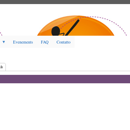
Evenements
FAQ
Contatto
tiva)
tà