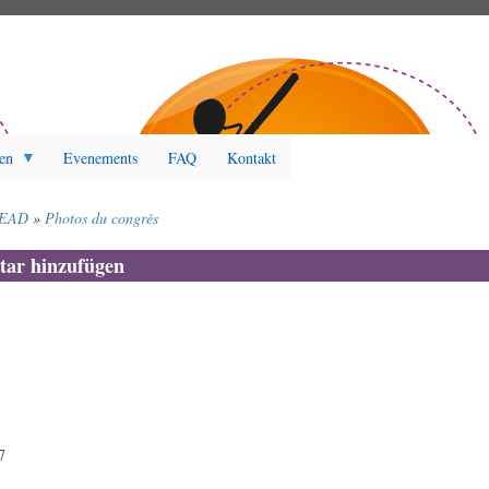
en
Evenements
FAQ
Kontakt
READ
Photos du congrès
ar hinzufügen
7