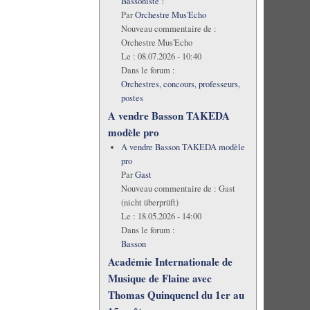
Bassoniste !
Par
Orchestre Mus'Echo
Nouveau commentaire de :
Orchestre Mus'Echo
Le :
08.07.2026 - 10:40
Dans le forum :
Orchestres, concours, professeurs,
postes
A vendre Basson TAKEDA
modèle pro
A vendre Basson TAKEDA modèle
pro
Par
Gast
Nouveau commentaire de :
Gast
(nicht überprüft)
Le :
18.05.2026 - 14:00
Dans le forum :
Basson
Académie Internationale de
Musique de Flaine avec
Thomas Quinquenel du 1er au