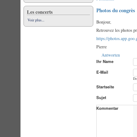
Photos du congrès
Les concerts
Voir plus...
Bonjour,
Retrouvez les photos pri
https://photos.app.g
Pierre
Antworten
Ihr Name
E-Mail
De
Startseite
Sujet
Kommentar