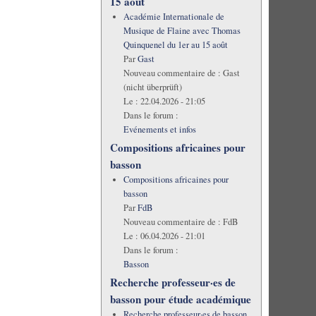
15 août
Académie Internationale de
Musique de Flaine avec Thomas
Quinquenel du 1er au 15 août
Par
Gast
Nouveau commentaire de :
Gast
(nicht überprüft)
Le :
22.04.2026 - 21:05
Dans le forum :
Evénements et infos
Compositions africaines pour
basson
Compositions africaines pour
basson
Par
FdB
Nouveau commentaire de :
FdB
Le :
06.04.2026 - 21:01
Dans le forum :
Basson
Recherche professeur·es de
basson pour étude académique
Recherche professeur·es de basson