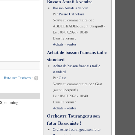
Basson Amati à vendre
Basson Amati à vendre
Par
Pierre Cathelain
Nouveau commentaire de :
ABDULKADER (nicht überprüft)
Le :
08.07.2026 - 10:48
Dans le forum :
Achats - ventes
Achat de basson francais taille
standard
Achat de basson francais taille
standard
Par
Gast
Hilfe zum Textformat
Nouveau commentaire de :
Gast
(nicht überprüft)
Le :
08.07.2026 - 10:40
Dans le forum :
es Spamming.
Achats - ventes
Orchestre Tourangeau son
futur Bassoniste !
Orchestre Tourangeau son futur