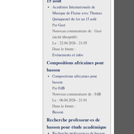
15 août
Académie Internationale de
Musique de Flaine avec Thomas
Quinquenel du 1er au 15 août
Par
Gast
Nouveau commentaire de :
Gast
(nicht überprüft)
Le :
22.04.2026 - 21:05
Dans le forum :
Evénements et infos
Compositions africaines pour
basson
Compositions africaines pour
basson
Par
FdB
Nouveau commentaire de :
FdB
Le :
06.04.2026 - 21:01
Dans le forum :
Basson
Recherche professeur·es de
basson pour étude académique
Recherche professeur·es de basson