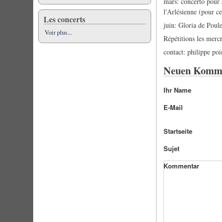
mars: concerto pour 
l'Arlésienne (pour ce
Les concerts
juin: Gloria de Poul
Voir plus...
Répétitions les mer
contact: philippe po
Neuen Komme
Ihr Name
E-Mail
Startseite
Sujet
Kommentar