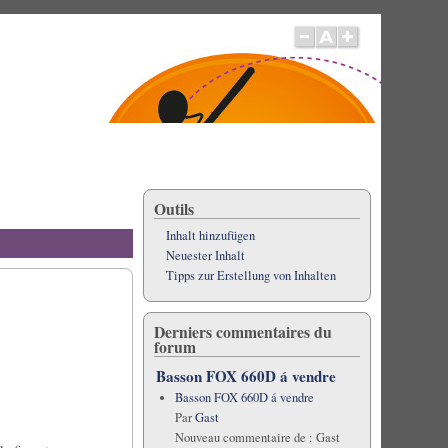
Outils
Inhalt hinzufügen
Neuester Inhalt
Tipps zur Erstellung von Inhalten
Derniers commentaires du
forum
Basson FOX 660D á vendre
Basson FOX 660D á vendre
Par
Gast
Nouveau commentaire de :
Gast