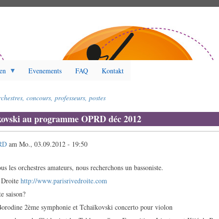
en
Evenements
FAQ
Kontakt
chestres, concours, professeurs, postes
kovski au programme OPRD déc 2012
RD
am
Mo., 03.09.2012 - 19:50
s les orchestres amateurs, nous recherchons un bassoniste.
e Droite
http://www.parisrivedroite.com
e saison?
Borodine 2ème symphonie et Tchaïkovski concerto pour violon