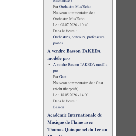
Bassoniste !
Par
Orchestre Mus'Echo
Nouveau commentaire de :
Orchestre Mus'Echo
Le :
08.07.2026 - 10:40
Dans le forum :
Orchestres, concours, professeurs,
postes
A vendre Basson TAKEDA
modèle pro
A vendre Basson TAKEDA modèle
pro
Par
Gast
Nouveau commentaire de :
Gast
(nicht überprüft)
Le :
18.05.2026 - 14:00
Dans le forum :
Basson
Académie Internationale de
Musique de Flaine avec
Thomas Quinquenel du 1er au