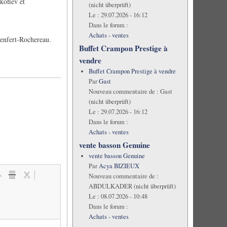
kofiev et
(nicht überprüft)
Le :
29.07.2026 - 16:12
Dans le forum :
Achats - ventes
Denfert-Rochereau.
Buffet Crampon Prestige à
vendre
Buffet Crampon Prestige à vendre
Par
Gast
Nouveau commentaire de :
Gast
(nicht überprüft)
Le :
29.07.2026 - 16:12
Dans le forum :
Achats - ventes
vente basson Genuine
vente basson Genuine
Par
Acya BIZIEUX
Nouveau commentaire de :
ABDULKADER (nicht überprüft)
Le :
08.07.2026 - 10:48
Dans le forum :
Achats - ventes