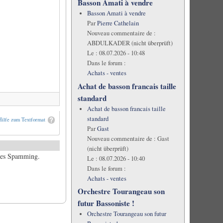
Basson Amati à vendre
Basson Amati à vendre
Par
Pierre Cathelain
Nouveau commentaire de :
ABDULKADER (nicht überprüft)
Le :
08.07.2026 - 10:48
Dans le forum :
Achats - ventes
Achat de basson francais taille
standard
Achat de basson francais taille
standard
Hilfe zum Textformat
Par
Gast
Nouveau commentaire de :
Gast
(nicht überprüft)
ches Spamming.
Le :
08.07.2026 - 10:40
Dans le forum :
Achats - ventes
Orchestre Tourangeau son
futur Bassoniste !
Orchestre Tourangeau son futur