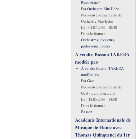
Bassoniste !
Par
Orchestre Mus'Echo
Nouveau commentaire de :
Orchestre Mus'Echo
Le :
08.07.2026 - 10:40
Dans le forum :
Orchestres, concours,
professeurs, postes
A vendre Basson TAKEDA
modèle pro
A vendre Basson TAKEDA
modèle pro
Par
Gast
Nouveau commentaire de :
Gast (nicht überprüft)
Le :
18.05.2026 - 14:00
Dans le forum :
Basson
Académie Internationale de
Musique de Flaine avec
Thomas Quinquenel du 1er