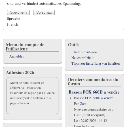
sind und verhindert automatisches Spamming.
Sprache
French
Menu du compte de
Outils
l'utilisateur
Inhalt hinzufügen
Anmelden
Neuester Inhalt
Tipps zur Erstellung von Inhalten
Adhésion 2026
Derniers commentaires du
forum
Merci de nous soutenir en
adhérent à l’association.
Basson FOX 660D á vendre
Possibilité de régler par CB ou en
Basson FOX 660D á vendre
nous revoyant le bulletin sur
la
page adhésion.
Par
Gast
Nouveau commentaire de :
Gast (nicht überprüft)
Le :
29.07.2026 - 16:12
Dans le forum :