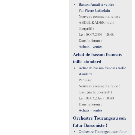
Basson Amati à vendre
Par
Pierre Cathelain
Nouveau commentaire de :
ABDULKADER (nicht
überprüft)
Le :
08.07.2026 - 10:48
Dans le forum :
Achats - ventes
Achat de basson francais
taille standard
Achat de basson francais taille
standard
Par
Gast
Nouveau commentaire de :
Gast (nicht überprüft)
Le :
08.07.2026 - 10:40
Dans le forum :
Achats - ventes
Orchestre Tourangeau son
futur Bassoniste !
Orchestre Tourangeau son futur