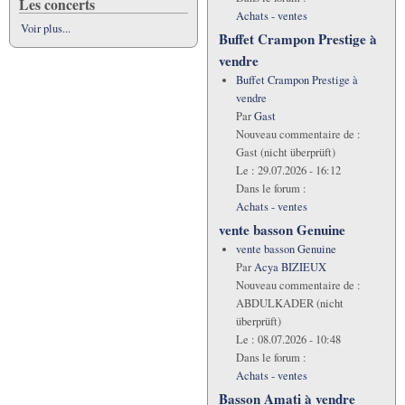
Les concerts
Achats - ventes
Voir plus...
Buffet Crampon Prestige à
vendre
Buffet Crampon Prestige à
vendre
Par
Gast
Nouveau commentaire de :
Gast (nicht überprüft)
Le :
29.07.2026 - 16:12
Dans le forum :
Achats - ventes
vente basson Genuine
vente basson Genuine
Par
Acya BIZIEUX
Nouveau commentaire de :
ABDULKADER (nicht
überprüft)
Le :
08.07.2026 - 10:48
Dans le forum :
Achats - ventes
Basson Amati à vendre