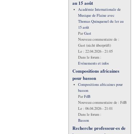
au 15 août
Académie Internationale de
Musique de Flaine avec
Thomas Quinquenel du 1er au
15 août
Par
Gast
Nouveau commentaire de :
Gast (nicht überprüft)
Le :
22.04.2026 - 21:05
Dans le forum :
Evénements et infos
Compositions africaines
pour basson
Compositions africaines pour
basson
Par
FdB
Nouveau commentaire de :
FdB
Le :
06.04.2026 - 21:01
Dans le forum :
Basson
Recherche professeur·es de