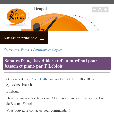
Direkt
Drupal
zum
Inhalt
Navigation principale
Startseite
Foren
Partitions et disques
Pfadnavigation
Sonates françaises d'hier et d'aujourd'hui pour
basson et piano par F Leblois
Gespeichert von
Pierre Cathelain
am
Di., 27.11.2018 - 10:39
Sprache
French
Bonjour,
Dans les nouveautés, le dernier CD de notre ancien président de Fou
de Basson, Franck...
Vous pouvez le contacter pour commander !