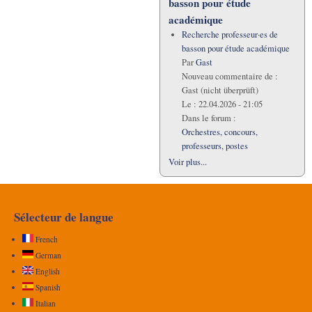
basson pour étude
académique
Recherche professeur·es de
basson pour étude académique
Par
Gast
Nouveau commentaire de :
Gast (nicht überprüft)
Le :
22.04.2026 - 21:05
Dans le forum :
Orchestres, concours,
professeurs, postes
Voir plus...
Sélecteur de langue
French
German
English
Spanish
Italian