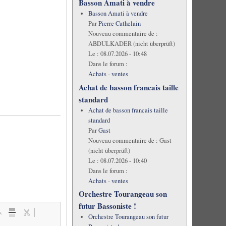
Basson Amati à vendre
Basson Amati à vendre
Par
Pierre Cathelain
Nouveau commentaire de :
ABDULKADER (nicht überprüft)
Le :
08.07.2026 - 10:48
Dans le forum :
Achats - ventes
Achat de basson francais taille
standard
Achat de basson francais taille
standard
Par
Gast
Nouveau commentaire de :
Gast
(nicht überprüft)
Le :
08.07.2026 - 10:40
Dans le forum :
Achats - ventes
Orchestre Tourangeau son
futur Bassoniste !
Orchestre Tourangeau son futur