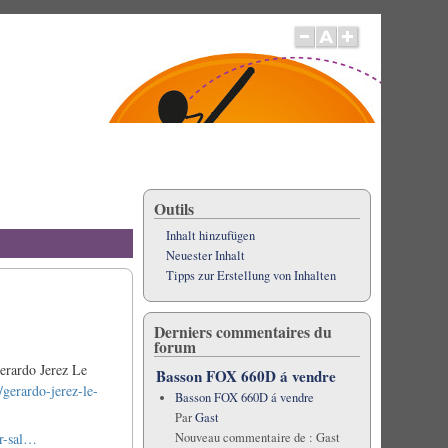
Outils
Inhalt hinzufügen
Neuester Inhalt
Tipps zur Erstellung von Inhalten
Derniers commentaires du
forum
Gerardo Jerez Le
Basson FOX 660D á vendre
gerardo-jerez-le-
Basson FOX 660D á vendre
Par
Gast
Nouveau commentaire de :
Gast
or-sal…