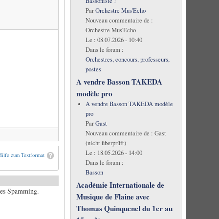
Bassoniste !
Par
Orchestre Mus'Echo
Nouveau commentaire de :
Orchestre Mus'Echo
Le :
08.07.2026 - 10:40
Dans le forum :
Orchestres, concours, professeurs,
postes
A vendre Basson TAKEDA
modèle pro
A vendre Basson TAKEDA modèle
pro
Par
Gast
Nouveau commentaire de :
Gast
(nicht überprüft)
Le :
18.05.2026 - 14:00
Hilfe zum Textformat
Dans le forum :
Basson
Académie Internationale de
ches Spamming.
Musique de Flaine avec
Thomas Quinquenel du 1er au