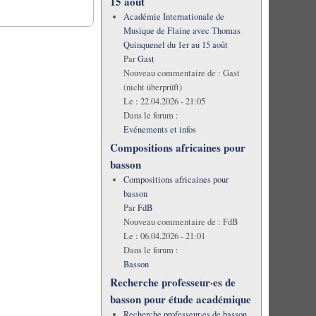
15 août
Académie Internationale de
Musique de Flaine avec Thomas
Quinquenel du 1er au 15 août
Par
Gast
Nouveau commentaire de :
Gast
(nicht überprüft)
Le :
22.04.2026 - 21:05
Dans le forum :
Evénements et infos
Compositions africaines pour
basson
Compositions africaines pour
basson
Par
FdB
Nouveau commentaire de :
FdB
Le :
06.04.2026 - 21:01
Dans le forum :
Basson
Recherche professeur·es de
basson pour étude académique
Recherche professeur·es de basson