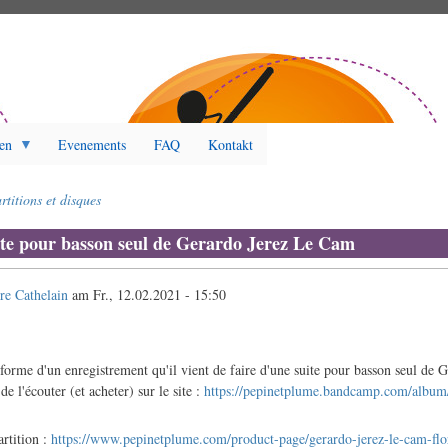
en
Evenements
FAQ
Kontakt
rtitions et disques
uite pour basson seul de Gerardo Jerez Le Cam
re Cathelain
am
Fr., 12.02.2021 - 15:50
nforme d'un enregistrement qu'il vient de faire d'une suite pour basson seul de 
de l'écouter (et acheter) sur le site :
https://pepinetplume.bandcamp.com/album/
artition :
https://www.pepinetplume.com/product-page/gerardo-jerez-le-cam-fl