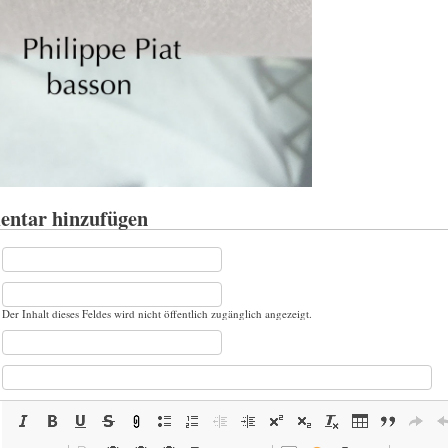
ntar hinzufügen
Der Inhalt dieses Feldes wird nicht öffentlich zugänglich angezeigt.