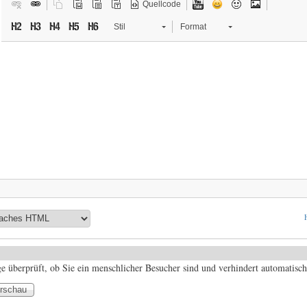
Quellcode
Stil
Format
ge überprüft, ob Sie ein menschlicher Besucher sind und verhindert automatis