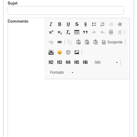
Sujet
Commento
Sorgente
Stili
Formato