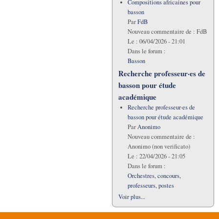
Compositions africaines pour
basson
Par
FdB
Nouveau commentaire de :
FdB
Le :
06/04/2026 - 21:01
Dans le forum :
Basson
Recherche professeur·es de
basson pour étude
académique
Recherche professeur·es de
basson pour étude académique
Par
Anonimo
Nouveau commentaire de :
Anonimo (non verificato)
Le :
22/04/2026 - 21:05
Dans le forum :
Orchestres, concours,
professeurs, postes
Voir plus...