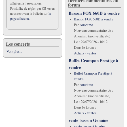
Derniers commentaires du
adhérent à l’association.
forum
Possibilité de régler par CB ou en
Basson FOX 660D á vendre
nous revoyant le bulletin sur
la
page adhésion.
Basson FOX 660D á vendre
Par
Anonimo
Nouveau commentaire de :
Anonimo (non verificato)
Le :
29/07/2026 - 16:12
Les concerts
Dans le forum :
Voir plus...
Achats - ventes
Buffet Crampon Prestige à
vendre
Buffet Crampon Prestige à
vendre
Par
Anonimo
Nouveau commentaire de :
Anonimo (non verificato)
Le :
29/07/2026 - 16:12
Dans le forum :
Achats - ventes
vente basson Genuine
vente basson Genuine