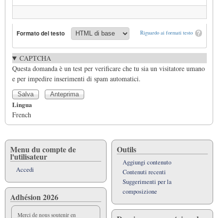
Formato del testo
Riguardo ai formati testo
CAPTCHA
Questa domanda è un test per verificare che tu sia un visitatore umano
e per impedire inserimenti di spam automatici.
Lingua
French
Menu du compte de
Outils
l'utilisateur
Aggiungi contenuto
Accedi
Contenuti recenti
Suggerimenti per la
composizione
Adhésion 2026
Merci de nous soutenir en