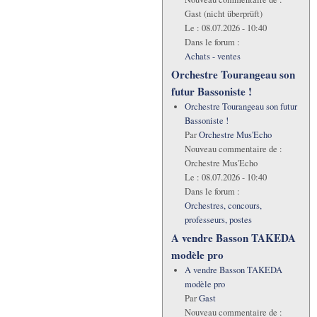
Gast (nicht überprüft)
Le :
08.07.2026 - 10:40
Dans le forum :
Achats - ventes
Orchestre Tourangeau son
futur Bassoniste !
Orchestre Tourangeau son futur
Bassoniste !
Par
Orchestre Mus'Echo
Nouveau commentaire de :
Orchestre Mus'Echo
Le :
08.07.2026 - 10:40
Dans le forum :
Orchestres, concours,
professeurs, postes
A vendre Basson TAKEDA
modèle pro
A vendre Basson TAKEDA
modèle pro
Par
Gast
Nouveau commentaire de :