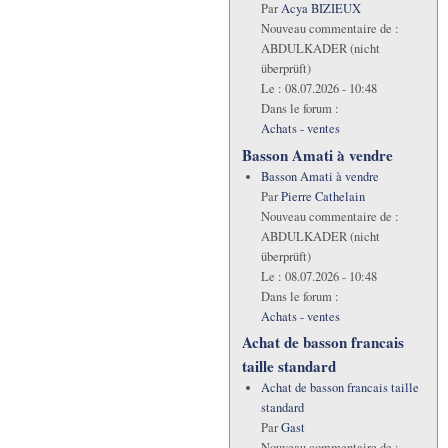
Par
Acya BIZIEUX
Nouveau commentaire de :
ABDULKADER (nicht
überprüft)
Le :
08.07.2026 - 10:48
Dans le forum :
Achats - ventes
Basson Amati à vendre
Basson Amati à vendre
Par
Pierre Cathelain
Nouveau commentaire de :
ABDULKADER (nicht
überprüft)
Le :
08.07.2026 - 10:48
Dans le forum :
Achats - ventes
Achat de basson francais
taille standard
Achat de basson francais taille
standard
Par
Gast
Nouveau commentaire de :