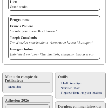
Lieu
Grand studio
Programme
Francis Poulenc
*Sonate pour clarinette et basson *
Joseph Canteloube
Trio d'anches pour hautbois, clarinette et basson "Rustiques"
Georges Onslow
Quintette à vent pour flûte, hautbois, clarinette, basson et cor
Menu du compte de
Outils
l'utilisateur
Inhalt hinzufügen
Anmelden
Neuester Inhalt
Tipps zur Erstellung von Inhalten
Adhésion 2026
Derniers commentaires du