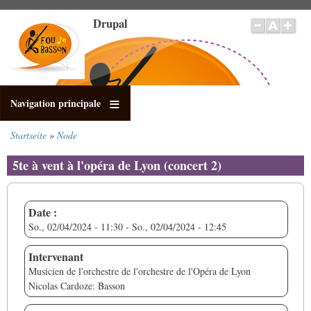
Direkt
Drupal
zum
Inhalt
Navigation principale
Startseite
Node
Pfadnavigation
5te à vent à l'opéra de Lyon (concert 2)
Date :
So., 02/04/2024 - 11:30
-
So., 02/04/2024 - 12:45
Intervenant
Musicien de l'orchestre de l'orchestre de l'Opéra de Lyon
Nicolas Cardoze: Basson