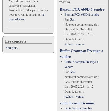
forum
Merci de nous soutenir en
adhérent à l’association.
Basson FOX 660D á vendre
Possibilité de régler par CB ou en
Basson FOX 660D á vendre
nous revoyant le bulletin sur
la
page adhésion.
Par
Gast
Nouveau commentaire de :
Gast (nicht überprüft)
Le :
29.07.2026 - 16:12
Dans le forum :
Les concerts
Achats - ventes
Voir plus...
Buffet Crampon Prestige à
vendre
Buffet Crampon Prestige à
vendre
Par
Gast
Nouveau commentaire de :
Gast (nicht überprüft)
Le :
29.07.2026 - 16:12
Dans le forum :
Achats - ventes
vente basson Genuine
vente basson Genuine