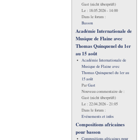
Gast (nicht überprüft)
Le :
18.05.2026 - 14:00
Dans le forum :
Basson
Académie Internationale de
Musique de Flaine avec
Thomas Quinquenel du 1er
au 15 août
Académie Internationale de
Musique de Flaine avec
Thomas Quinquenel du 1er au
15 août
Par
Gast
Nouveau commentaire de :
Gast (nicht überprüft)
Le :
22.04.2026 - 21:05
Dans le forum :
Evénements et infos
Compositions africaines
pour basson
Compositions africaines pour