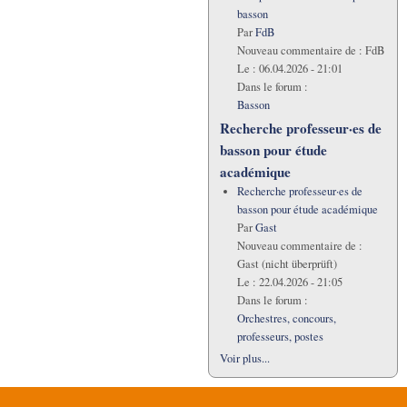
basson
Par
FdB
Nouveau commentaire de :
FdB
Le :
06.04.2026 - 21:01
Dans le forum :
Basson
Recherche professeur·es de
basson pour étude
académique
Recherche professeur·es de
basson pour étude académique
Par
Gast
Nouveau commentaire de :
Gast (nicht überprüft)
Le :
22.04.2026 - 21:05
Dans le forum :
Orchestres, concours,
professeurs, postes
Voir plus...