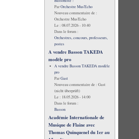
Bassoniste !
Par
Orchestre Mus'Echo
Nouveau commentaire de :
Orchestre Mus'Echo
Le :
08.07.2026 - 10:40
Dans le forum :
Orchestres, concours, professeurs,
postes
A vendre Basson TAKEDA
modèle pro
A vendre Basson TAKEDA modèle
pro
Par
Gast
Nouveau commentaire de :
Gast
(nicht überprüft)
Le :
18.05.2026 - 14:00
Dans le forum :
Basson
Académie Internationale de
Musique de Flaine avec
Thomas Quinquenel du 1er au