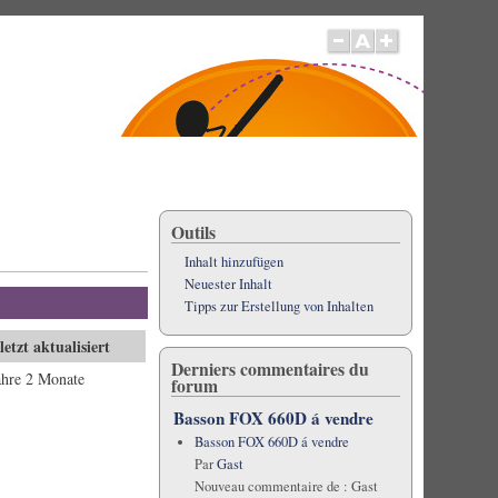
Outils
Inhalt hinzufügen
Neuester Inhalt
Tipps zur Erstellung von Inhalten
letzt aktualisiert
Derniers commentaires du
ahre 2 Monate
forum
Basson FOX 660D á vendre
Basson FOX 660D á vendre
Par
Gast
Nouveau commentaire de :
Gast