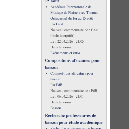
15 août
Académie Internationale de
Musique de Flaine avec Thomas
Quinquenel du 1er au 15 août
Par
Gast
Nouveau commentaire de :
Gast
(nicht überprüft)
Le :
22.04.2026 - 21:05
Dans le forum :
Evénements et infos
Compositions africaines pour
basson
Compositions africaines pour
basson
Par
FdB
Nouveau commentaire de :
FdB
Le :
06.04.2026 - 21:01
Dans le forum :
Basson
Recherche professeur·es de
basson pour étude académique
Recherche professeur·es de basson