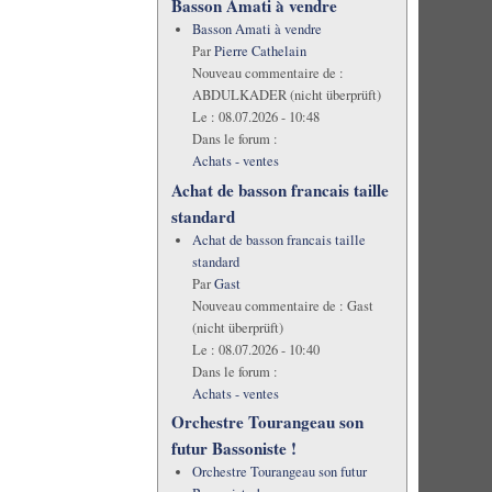
Basson Amati à vendre
Basson Amati à vendre
Par
Pierre Cathelain
Nouveau commentaire de :
ABDULKADER (nicht überprüft)
Le :
08.07.2026 - 10:48
Dans le forum :
Achats - ventes
Achat de basson francais taille
standard
Achat de basson francais taille
standard
Par
Gast
Nouveau commentaire de :
Gast
(nicht überprüft)
Le :
08.07.2026 - 10:40
Dans le forum :
Achats - ventes
Orchestre Tourangeau son
futur Bassoniste !
Orchestre Tourangeau son futur