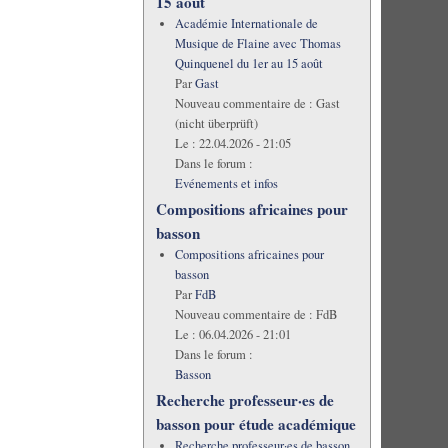
15 août
Académie Internationale de
Musique de Flaine avec Thomas
Quinquenel du 1er au 15 août
Par
Gast
Nouveau commentaire de :
Gast
(nicht überprüft)
Le :
22.04.2026 - 21:05
Dans le forum :
Evénements et infos
Compositions africaines pour
basson
Compositions africaines pour
basson
Par
FdB
Nouveau commentaire de :
FdB
Le :
06.04.2026 - 21:01
Dans le forum :
Basson
Recherche professeur·es de
basson pour étude académique
Recherche professeur·es de basson