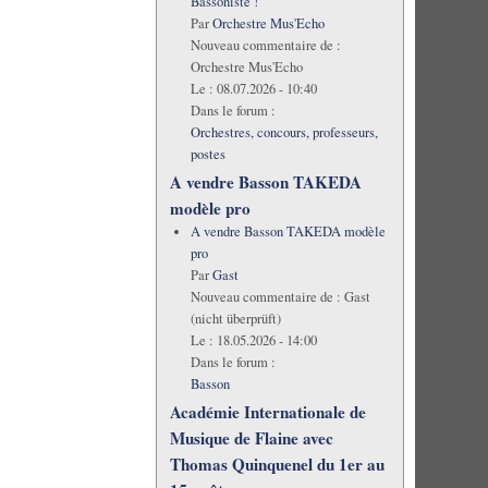
Bassoniste !
Par
Orchestre Mus'Echo
Nouveau commentaire de :
Orchestre Mus'Echo
Le :
08.07.2026 - 10:40
Dans le forum :
Orchestres, concours, professeurs,
postes
A vendre Basson TAKEDA
modèle pro
A vendre Basson TAKEDA modèle
pro
Par
Gast
Nouveau commentaire de :
Gast
(nicht überprüft)
Le :
18.05.2026 - 14:00
Dans le forum :
Basson
Académie Internationale de
Musique de Flaine avec
Thomas Quinquenel du 1er au