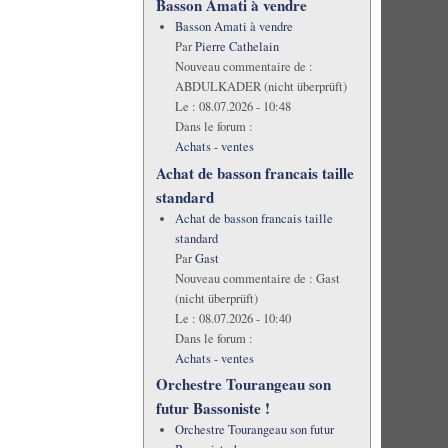
Basson Amati à vendre
Basson Amati à vendre
Par
Pierre Cathelain
Nouveau commentaire de :
ABDULKADER (nicht überprüft)
Le :
08.07.2026 - 10:48
Dans le forum :
Achats - ventes
Achat de basson francais taille
standard
Achat de basson francais taille
standard
Par
Gast
Nouveau commentaire de :
Gast
(nicht überprüft)
Le :
08.07.2026 - 10:40
Dans le forum :
Achats - ventes
Orchestre Tourangeau son
futur Bassoniste !
Orchestre Tourangeau son futur