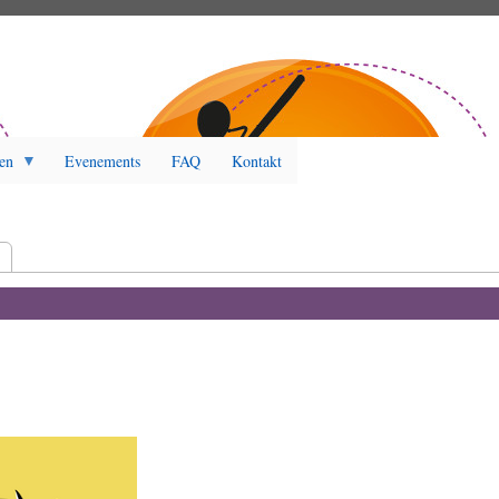
en
Evenements
FAQ
Kontakt
r)
t