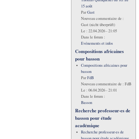
15 août
Par
Gast
Nouveau commentaire de :
Gast (nicht überprüft)
Le :
22.04.2026 - 21:05
Dans le forum :
Evénements et infos
Compositions africaines
pour basson
Compositions africaines pour
basson
Par
FdB
Nouveau commentaire de :
FdB
Le :
06.04.2026 - 21:01
Dans le forum :
Basson
Recherche professeur·es de
basson pour étude
académique
Recherche professeur·es de
basson pour étude académique