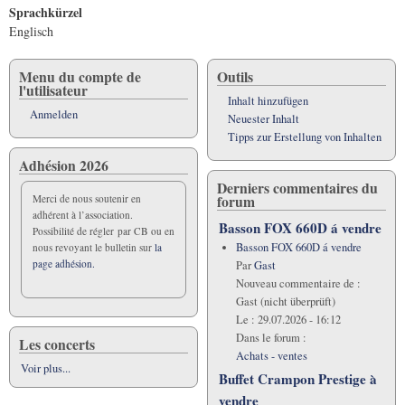
Sprachkürzel
Englisch
Menu du compte de
Outils
l'utilisateur
Inhalt hinzufügen
Anmelden
Neuester Inhalt
Tipps zur Erstellung von Inhalten
Adhésion 2026
Derniers commentaires du
forum
Merci de nous soutenir en
adhérent à l’association.
Basson FOX 660D á vendre
Possibilité de régler par CB ou en
Basson FOX 660D á vendre
nous revoyant le bulletin sur
la
page adhésion.
Par
Gast
Nouveau commentaire de :
Gast (nicht überprüft)
Le :
29.07.2026 - 16:12
Dans le forum :
Les concerts
Achats - ventes
Voir plus...
Buffet Crampon Prestige à
vendre