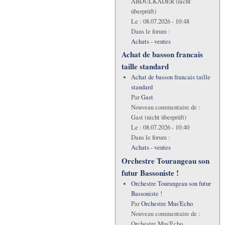
ABDULKADER (nicht
überprüft)
Le :
08.07.2026 - 10:48
Dans le forum :
Achats - ventes
Achat de basson francais
taille standard
Achat de basson francais taille
standard
Par
Gast
Nouveau commentaire de :
Gast (nicht überprüft)
Le :
08.07.2026 - 10:40
Dans le forum :
Achats - ventes
Orchestre Tourangeau son
futur Bassoniste !
Orchestre Tourangeau son futur
Bassoniste !
Par
Orchestre Mus'Echo
Nouveau commentaire de :
Orchestre Mus'Echo