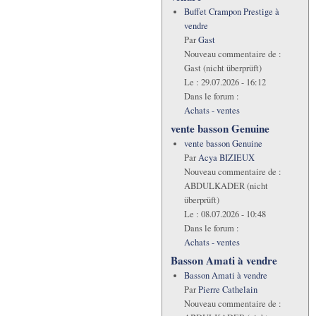
Buffet Crampon Prestige à
vendre
Par
Gast
Nouveau commentaire de :
Gast (nicht überprüft)
Le :
29.07.2026 - 16:12
Dans le forum :
Achats - ventes
vente basson Genuine
vente basson Genuine
Par
Acya BIZIEUX
Nouveau commentaire de :
ABDULKADER (nicht
überprüft)
Le :
08.07.2026 - 10:48
Dans le forum :
Achats - ventes
Basson Amati à vendre
Basson Amati à vendre
Par
Pierre Cathelain
Nouveau commentaire de :