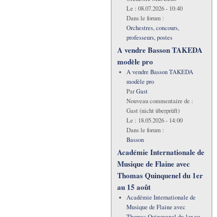
Le :
08.07.2026 - 10:40
Dans le forum :
Orchestres, concours,
professeurs, postes
A vendre Basson TAKEDA
modèle pro
A vendre Basson TAKEDA
modèle pro
Par
Gast
Nouveau commentaire de :
Gast (nicht überprüft)
Le :
18.05.2026 - 14:00
Dans le forum :
Basson
Académie Internationale de
Musique de Flaine avec
Thomas Quinquenel du 1er
au 15 août
Académie Internationale de
Musique de Flaine avec
Thomas Quinquenel du 1er au