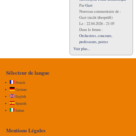
Par
Gast
Nouveau commentaire de :
Gast (nicht überprüft)
Le :
22.04.2026 - 21:05
Dans le forum :
Orchestres, concours,
professeurs, postes
Voir plus...
Sélecteur de langue
French
German
English
Spanish
Italian
Mentions Légales