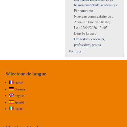
basson pour étude académique
Par
Anonimo
Nouveau commentaire de :
Anonimo (non verificato)
Le :
22/04/2026 - 21:05
Dans le forum :
Orchestres, concours,
professeurs, postes
Voir plus...
Sélecteur de langue
French
German
English
Spanish
Italian