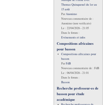
Thomas Quinquenel du 1er au
15 août
Par
Anonimo
Nouveau commentaire de :
Anonimo (non verificato)
Le :
22/04/2026 - 21:05
Dans le forum :
Evénements et infos
Compositions africaines
pour basson
Compositions africaines pour
basson
Par
FdB
Nouveau commentaire de :
FdB
Le :
06/04/2026 - 21:01
Dans le forum :
Basson
Recherche professeur·es de
basson pour étude
académique
Recherche professeur·es de