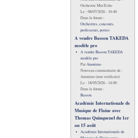
Orchestre Mus'Echo
Le :
08/07/2026 - 10:40
Dans le forum :
Orchestres, concours,
professeurs, postes
A vendre Basson TAKEDA
modèle pro
A vendre Basson TAKEDA
modèle pro
Par
Anonimo
Nouveau commentaire de :
Anonimo (non verificato)
Le :
18/05/2026 - 14:00
Dans le forum :
Basson
Académie Internationale de
Musique de Flaine avec
Thomas Quinquenel du 1er
au 15 août
Académie Internationale de
Musique de Flaine avec