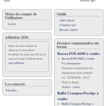
topic
months ago
Menu du compte de
Outils
l'utilisateur
Add content
Log in
Compose tips
Recent content
Adhésion 2026
Derniers commentaires du
forum
Merci de nous soutenir en
adhérent à l’association.
Basson FOX 660D á vendre
Possibilité de régler par CB ou en
Basson FOX 660D á vendre
nous revoyant le bulletin sur
la
page adhésion.
Par
Anonymous
Nouveau commentaire de :
Anonymous (not verified)
Le :
07/29/2026 - 16:12
Dans le forum :
Les concerts
Achats - ventes
Voir plus...
Buffet Crampon Prestige à
vendre
Buffet Crampon Prestige à