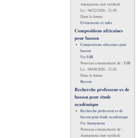
Anonymous (not verified)
Le :
04/22/2026 - 21:05
Dans le forum :
Evénements et infos
Compositions africaines
pour basson
Compositions africaines pour
basson
Par
FdB
Nouveau commentaire de :
FdB
Le :
04/06/2026 - 21:01
Dans le forum :
Basson
Recherche professeur·es de
basson pour étude
académique
Recherche professeur·es de
basson pour étude académique
Par
Anonymous
Nouveau commentaire de :
Anonymous (not verified)