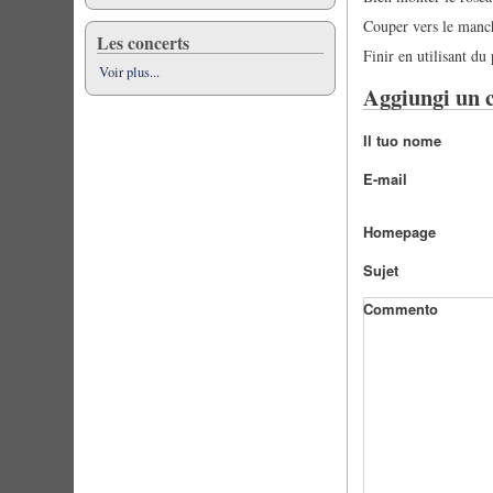
Couper vers le manch
Les concerts
Finir en utilisant du
Voir plus...
Aggiungi un
Il tuo nome
E-mail
Homepage
Sujet
Commento