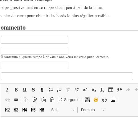
e progressivement en se rapprochant peu à peu de la lâme.
 papier de verre pour obtenir des bords le plus régulier possible.
 commento
Il contenuto di questo campo è privato e non verrà mostrato pubblicamente.
Sorgente
Stili
Formato