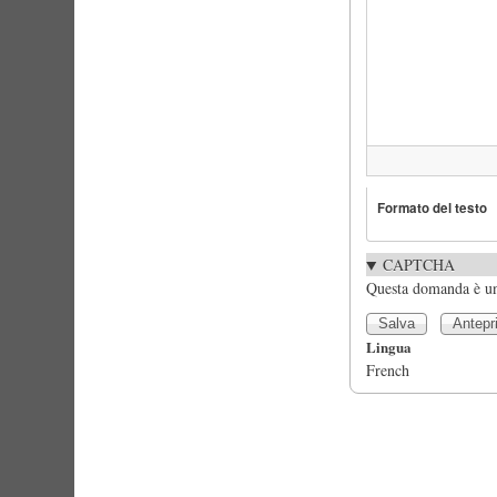
Formato del testo
CAPTCHA
Questa domanda è un 
Lingua
French