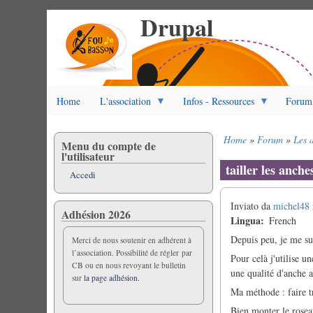
Drupal
Salta
al
contenuto
principale
Home
L'association
Infos - Ressources
Forum
Home
Forum
Les 
Menu du compte de
Briciole
l'utilisateur
di
tailler les anche
Accedi
pane
Inviato da
michel48
Adhésion 2026
Lingua
French
Depuis peu, je me sui
Merci de nous soutenir en adhérent à
l’association. Possibilité de régler par
Pour celà j'utilise u
CB ou en nous revoyant le bulletin
une qualité d'anche 
sur
la page adhésion.
Ma méthode : faire t
Bien monter le roseau