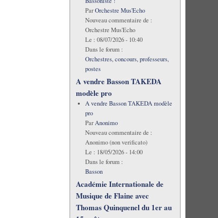
Bassoniste !
Par
Orchestre Mus'Echo
Nouveau commentaire de :
Orchestre Mus'Echo
Le :
08/07/2026 - 10:40
Dans le forum :
Orchestres, concours, professeurs,
postes
A vendre Basson TAKEDA
modèle pro
A vendre Basson TAKEDA modèle
pro
Par
Anonimo
Nouveau commentaire de :
Anonimo (non verificato)
Le :
18/05/2026 - 14:00
Dans le forum :
Basson
Académie Internationale de
Musique de Flaine avec
Thomas Quinquenel du 1er au