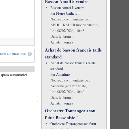
Basson Amati à vendre
Basson Amati à vendre
Par
Pierre Cathelain
Nouveau commentaire de :
ABDULKADER (non verificato)
Le :
08/07/2026 - 10:48
Dans le forum :
Achats - ventes
Achat de basson francais taille
ardo ai formati testo
standard
Achat de basson francais taille
standard
Par
Anonimo
i spam automatici.
Nouveau commentaire de :
Anonimo (non verificato)
Le :
08/07/2026 - 10:40
Dans le forum :
Achats - ventes
Orchestre Tourangeau son
futur Bassoniste !
Orchestre Tourangeau son futur