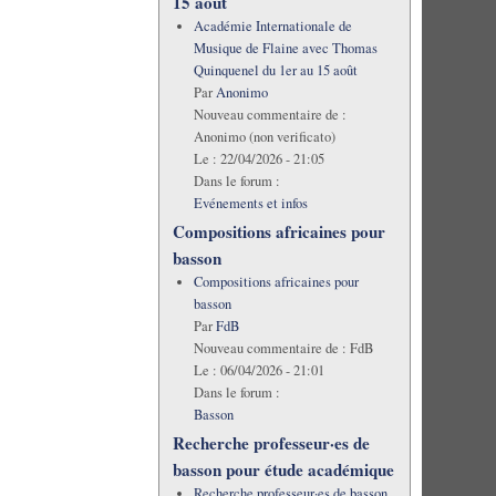
15 août
Académie Internationale de
Musique de Flaine avec Thomas
Quinquenel du 1er au 15 août
Par
Anonimo
Nouveau commentaire de :
Anonimo (non verificato)
Le :
22/04/2026 - 21:05
Dans le forum :
Evénements et infos
Compositions africaines pour
basson
Compositions africaines pour
basson
Par
FdB
Nouveau commentaire de :
FdB
Le :
06/04/2026 - 21:01
Dans le forum :
Basson
Recherche professeur·es de
basson pour étude académique
Recherche professeur·es de basson