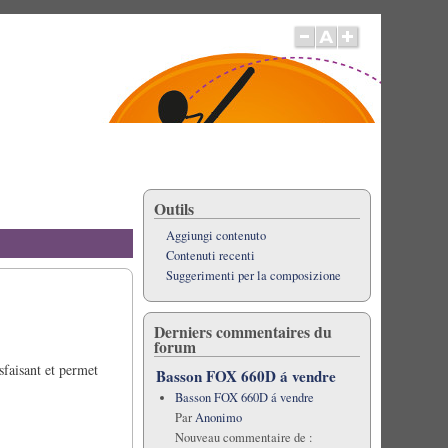
Outils
Aggiungi contenuto
Contenuti recenti
Suggerimenti per la composizione
Derniers commentaires du
forum
sfaisant et permet
Basson FOX 660D á vendre
Basson FOX 660D á vendre
Par
Anonimo
Nouveau commentaire de :