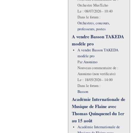
Orchestre Mus'Echo
Le :
08/07/2026 - 10:40
Dans le forum :
Orchestres, concours,
professeurs, postes
A vendre Basson TAKEDA
modèle pro
A vendre Basson TAKEDA
modèle pro
Par
Anonimo
Nouveau commentaire de :
Anonimo (non verificato)
Le :
18/05/2026 - 14:00
Dans le forum :
Basson
Académie Internationale de
Musique de Flaine avec
Thomas Quinquenel du 1er
au 15 août
Académie Internationale de
Musique de Flaine avec