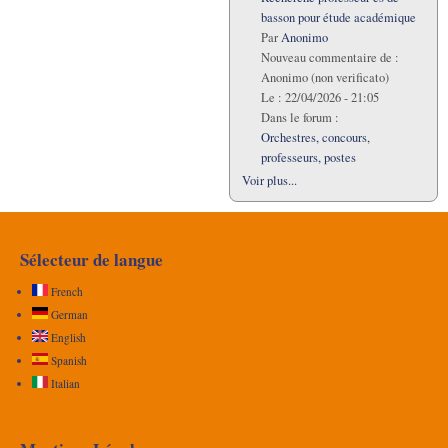
basson pour étude académique
Par
Anonimo
Nouveau commentaire de :
Anonimo (non verificato)
Le :
22/04/2026 - 21:05
Dans le forum :
Orchestres, concours,
professeurs, postes
Voir plus...
Sélecteur de langue
French
German
English
Spanish
Italian