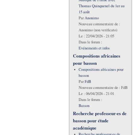
Thomas Quinquenel du 1er au
15 août
Par
Anonimo
Nouveau commentaire de :
Anonimo (non verificato)
Le :
22/04/2026 - 21:05
Dans le forum :
Evénements et infos
Compositions africaines
pour basson
Compositions africaines pour
basson
Par
FdB
Nouveau commentaire de :
FdB
Le :
06/04/2026 - 21:01
Dans le forum :
Basson
Recherche professeur·es de
basson pour étude
académique
Recherche professeur·es de