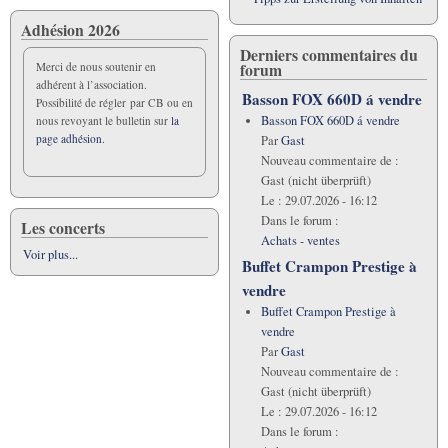
Adhésion 2026
Derniers commentaires du
forum
Merci de nous soutenir en
adhérent à l’association.
Basson FOX 660D á vendre
Possibilité de régler par CB ou en
Basson FOX 660D á vendre
nous revoyant le bulletin sur
la
page adhésion.
Par
Gast
Nouveau commentaire de :
Gast (nicht überprüft)
Le :
29.07.2026 - 16:12
Dans le forum :
Les concerts
Achats - ventes
Voir plus...
Buffet Crampon Prestige à
vendre
Buffet Crampon Prestige à
vendre
Par
Gast
Nouveau commentaire de :
Gast (nicht überprüft)
Le :
29.07.2026 - 16:12
Dans le forum :