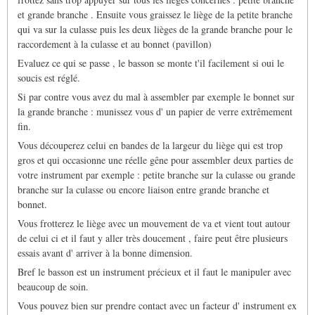
et grande branche . Ensuite vous graissez le liège de la petite branche
qui va sur la culasse puis les deux lièges de la grande branche pour le
raccordement à la culasse et au bonnet (pavillon)
Evaluez ce qui se passe , le basson se monte t'il facilement si oui le
soucis est réglé.
Si par contre vous avez du mal à assembler par exemple le bonnet sur
la grande branche : munissez vous d' un papier de verre extrêmement
fin.
Vous découperez celui en bandes de la largeur du liège qui est trop
gros et qui occasionne une réelle gêne pour assembler deux parties de
votre instrument par exemple : petite branche sur la culasse ou grande
branche sur la culasse ou encore liaison entre grande branche et
bonnet.
Vous frotterez le liège avec un mouvement de va et vient tout autour
de celui ci et il faut y aller très doucement , faire peut être plusieurs
essais avant d' arriver à la bonne dimension.
Bref le basson est un instrument précieux et il faut le manipuler avec
beaucoup de soin.
Vous pouvez bien sur prendre contact avec un facteur d' instrument ex