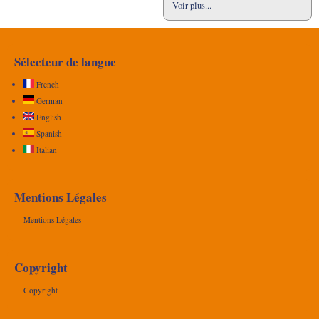
Voir plus...
Sélecteur de langue
French
German
English
Spanish
Italian
Mentions Légales
Mentions Légales
Copyright
Copyright