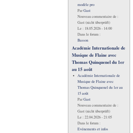
modèle pro
Par
Gast
Nouveau commentaire de :
Gast (nicht überprüft)
Le :
18.05.2026 - 14:00
Dans le forum :
Basson
Académie Internationale de
Musique de Flaine avec
Thomas Quinquenel du 1er
au 15 août
Académie Internationale de
Musique de Flaine avec
Thomas Quinquenel du 1er au
15 août
Par
Gast
Nouveau commentaire de :
Gast (nicht überprüft)
Le :
22.04.2026 - 21:05
Dans le forum :
Evénements et infos