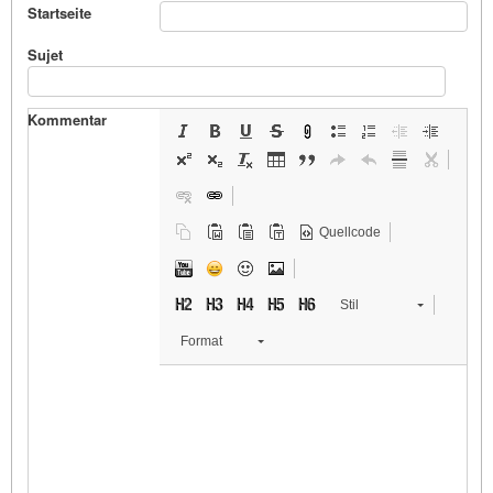
Startseite
Sujet
Kommentar
Quellcode
Stil
Format