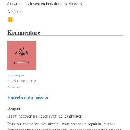
d'instruments à vent en bois dans les environs.
A bientôt
Kommentare
Gras Jacques
Di., 29.11.2022 - 21:33
Permalink
Entretien du basson
Bonjour
Il faut nettoyer les lièges avant de les graisser.
Rassurez vous c 'est très simple , vous prenez un sopalain et vous
frottez sans trop appuyer sur tous les lièges concernés : petite branche