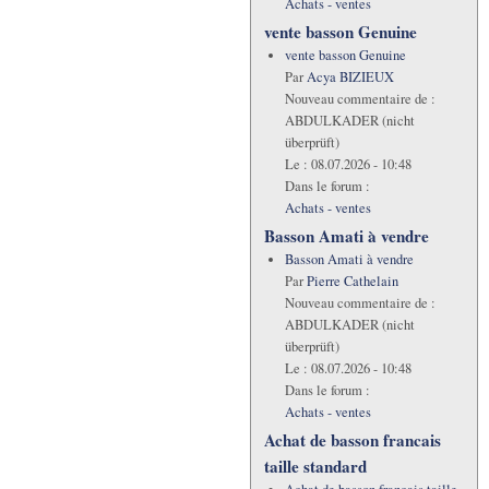
Achats - ventes
vente basson Genuine
vente basson Genuine
Par
Acya BIZIEUX
Nouveau commentaire de :
ABDULKADER (nicht
überprüft)
Le :
08.07.2026 - 10:48
Dans le forum :
Achats - ventes
Basson Amati à vendre
Basson Amati à vendre
Par
Pierre Cathelain
Nouveau commentaire de :
ABDULKADER (nicht
überprüft)
Le :
08.07.2026 - 10:48
Dans le forum :
Achats - ventes
Achat de basson francais
taille standard