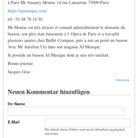
à Paris Mr Amaury Montac 14 rue Lamartine 75009 Paris
https://ajmusique.com/
tél : 01 48 78 14 30.
Mr Montac est très sérieux et connaît admirablement le domaine du
basson, son père était bassoniste à l' Opéra de Paris et a travaillé
plusieurs années chez Buffet Crampon, puis a mis au point un basson
Avec Mr Aurélien Utz dans son magasin AJ Musique.
Je posséde un basson AJ Musique dont je suis très satisfait.
Bonne journée
Jacques Gras
Antworten
Neuen Kommentar hinzufügen
Ihr Name
E-Mail
Der Inhalt dieses Feldes wird nicht öffentlich zugänglich
angezeigt.