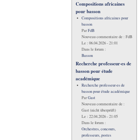
Compositions africaines
pour basson
Compositions africaines pour
basson
Par
FdB
Nouveau commentaire de :
FdB
Le :
06.04.2026 - 21:01
Dans le forum :
Basson
Recherche professeur·es de
basson pour étude
académique
Recherche professeur·es de
basson pour étude académique
Par
Gast
Nouveau commentaire de :
Gast (nicht überprüft)
Le :
22.04.2026 - 21:05
Dans le forum :
Orchestres, concours,
professeurs, postes