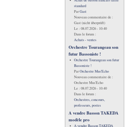
Achat de basson francais taille
standard
Par
Gast
Nouveau commentaire de :
Gast (nicht überprüft)
Le :
08.07.2026 - 10:40
Dans le forum :
Achats - ventes
Orchestre Tourangeau son
futur Bassoniste !
Orchestre Tourangeau son futur
Bassoniste !
Par
Orchestre Mus'Echo
Nouveau commentaire de :
Orchestre Mus'Echo
Le :
08.07.2026 - 10:40
Dans le forum :
Orchestres, concours,
professeurs, postes
A vendre Basson TAKEDA
modèle pro
A vendre Basson TAKEDA