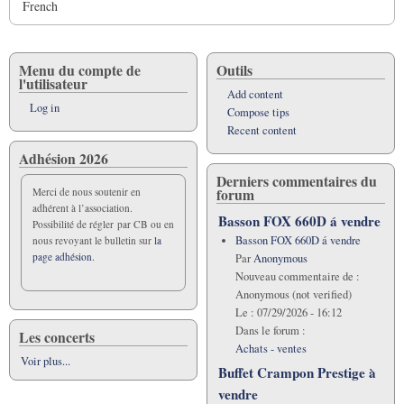
French
Menu du compte de
Outils
l'utilisateur
Add content
Log in
Compose tips
Recent content
Adhésion 2026
Derniers commentaires du
forum
Merci de nous soutenir en
adhérent à l’association.
Basson FOX 660D á vendre
Possibilité de régler par CB ou en
Basson FOX 660D á vendre
nous revoyant le bulletin sur
la
page adhésion.
Par
Anonymous
Nouveau commentaire de :
Anonymous (not verified)
Le :
07/29/2026 - 16:12
Dans le forum :
Les concerts
Achats - ventes
Voir plus...
Buffet Crampon Prestige à
vendre