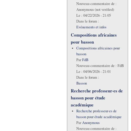
Nouveau commentaire de :
Anonymous (not verified)
Le :
04/22/2026 - 21:05
Dans le forum :
Evénements et infos
Compositions africaines
pour basson
Compositions africaines pour
basson
Par
FdB
Nouveau commentaire de :
FdB
Le :
04/06/2026 - 21:01
Dans le forum :
Basson
Recherche professeur·es de
basson pour étude
académique
Recherche professeur·es de
basson pour étude académique
Par
Anonymous
Nouveau commentaire de :