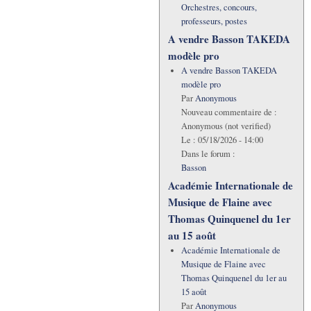
Orchestres, concours,
professeurs, postes
A vendre Basson TAKEDA
modèle pro
A vendre Basson TAKEDA
modèle pro
Par
Anonymous
Nouveau commentaire de :
Anonymous (not verified)
Le :
05/18/2026 - 14:00
Dans le forum :
Basson
Académie Internationale de
Musique de Flaine avec
Thomas Quinquenel du 1er
au 15 août
Académie Internationale de
Musique de Flaine avec
Thomas Quinquenel du 1er au
15 août
Par
Anonymous