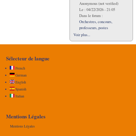
Anonymous (not verified)
Le :
04/22/2026 - 21:05
Dans le forum :
Orchestres, concours,
professeurs, postes
Voir plus...
Sélecteur de langue
French
German
English
Spanish
Italian
Mentions Légales
Mentions Légales