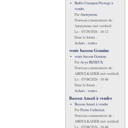
Buffet Crampon Prestige à
vendre
Par
Anonymous
Nouveau commentaire de :
Anonymous (not verified)
Le :
07/29/2026 - 16:12
Dans le forum :
Achats - ventes
vente basson Genuine
vente basson Genuine
Par
Acya BIZIEUX
Nouveau commentaire de :
ABDULKADER (not verified)
Le :
07/08/2026 - 10:48
Dans le forum :
Achats - ventes
Basson Amati à vendre
Basson Amati à vendre
Par
Pierre Cathelain
Nouveau commentaire de :
ABDULKADER (not verified)
Le :
07/08/2026 - 10:48