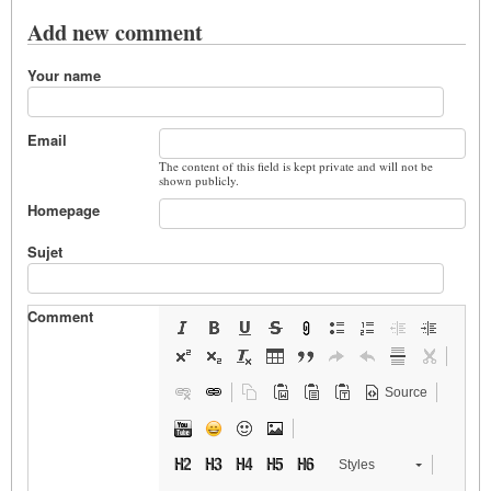
Add new comment
Your name
Email
The content of this field is kept private and will not be
shown publicly.
Homepage
Sujet
Comment
Source
Styles