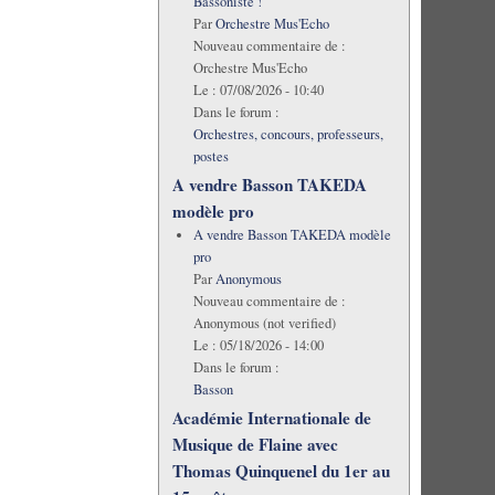
Bassoniste !
Par
Orchestre Mus'Echo
Nouveau commentaire de :
Orchestre Mus'Echo
Le :
07/08/2026 - 10:40
Dans le forum :
Orchestres, concours, professeurs,
postes
A vendre Basson TAKEDA
modèle pro
A vendre Basson TAKEDA modèle
pro
Par
Anonymous
Nouveau commentaire de :
Anonymous (not verified)
Le :
05/18/2026 - 14:00
Dans le forum :
Basson
Académie Internationale de
Musique de Flaine avec
Thomas Quinquenel du 1er au