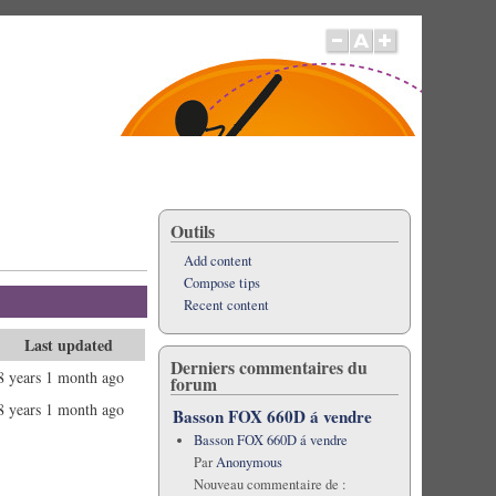
Outils
Add content
Compose tips
Recent content
Last updated
Derniers commentaires du
8 years 1 month ago
forum
8 years 1 month ago
Basson FOX 660D á vendre
Basson FOX 660D á vendre
Par
Anonymous
Nouveau commentaire de :