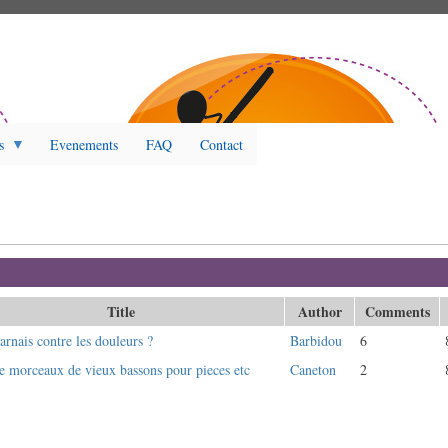
s
Evenements
FAQ
Contact
tive tab)
Title
Author
Comments
arnais contre les douleurs ?
Barbidou
6
e morceaux de vieux bassons pour pieces etc
Caneton
2