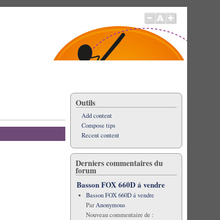
Outils
Add content
Compose tips
Recent content
Derniers commentaires du
forum
Basson FOX 660D á vendre
Basson FOX 660D á vendre
Par
Anonymous
Nouveau commentaire de :