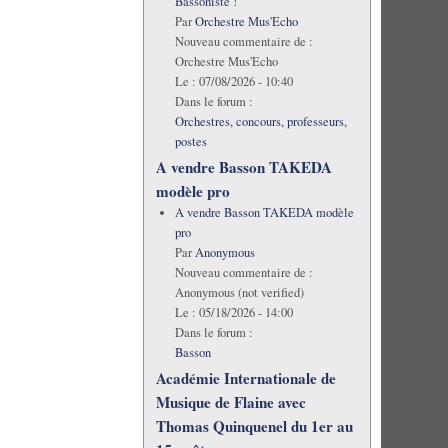
Bassoniste !
Par
Orchestre Mus'Echo
Nouveau commentaire de :
Orchestre Mus'Echo
Le :
07/08/2026 - 10:40
Dans le forum :
Orchestres, concours, professeurs,
postes
A vendre Basson TAKEDA
modèle pro
A vendre Basson TAKEDA modèle
pro
Par
Anonymous
Nouveau commentaire de :
Anonymous (not verified)
Le :
05/18/2026 - 14:00
Dans le forum :
Basson
Académie Internationale de
Musique de Flaine avec
Thomas Quinquenel du 1er au