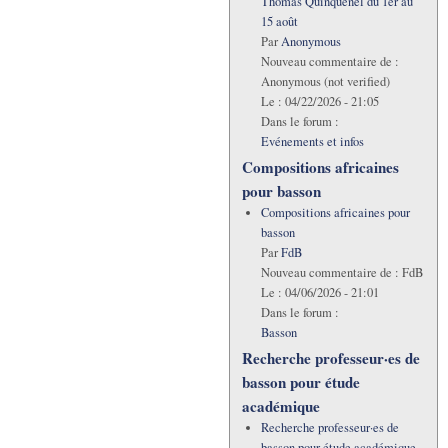
Thomas Quinquenel du 1er au
15 août
Par
Anonymous
Nouveau commentaire de :
Anonymous (not verified)
Le :
04/22/2026 - 21:05
Dans le forum :
Evénements et infos
Compositions africaines
pour basson
Compositions africaines pour
basson
Par
FdB
Nouveau commentaire de :
FdB
Le :
04/06/2026 - 21:01
Dans le forum :
Basson
Recherche professeur·es de
basson pour étude
académique
Recherche professeur·es de
basson pour étude académique