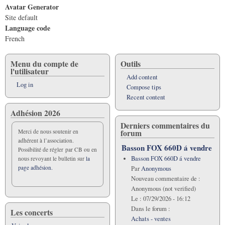
Avatar Generator
Site default
Language code
French
Menu du compte de
Outils
l'utilisateur
Add content
Log in
Compose tips
Recent content
Adhésion 2026
Derniers commentaires du
forum
Merci de nous soutenir en
adhérent à l’association.
Basson FOX 660D á vendre
Possibilité de régler par CB ou en
Basson FOX 660D á vendre
nous revoyant le bulletin sur
la
page adhésion.
Par
Anonymous
Nouveau commentaire de :
Anonymous (not verified)
Le :
07/29/2026 - 16:12
Dans le forum :
Les concerts
Achats - ventes