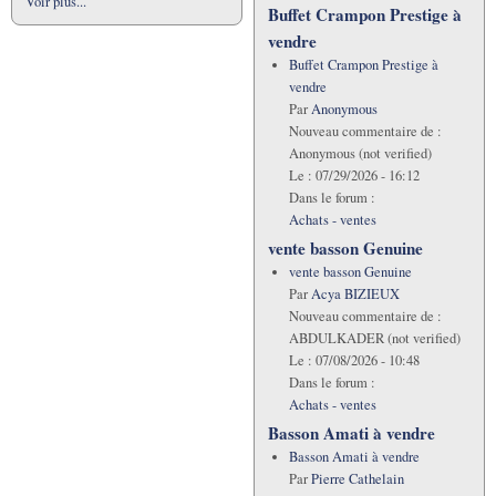
Voir plus...
Buffet Crampon Prestige à
vendre
Buffet Crampon Prestige à
vendre
Par
Anonymous
Nouveau commentaire de :
Anonymous (not verified)
Le :
07/29/2026 - 16:12
Dans le forum :
Achats - ventes
vente basson Genuine
vente basson Genuine
Par
Acya BIZIEUX
Nouveau commentaire de :
ABDULKADER (not verified)
Le :
07/08/2026 - 10:48
Dans le forum :
Achats - ventes
Basson Amati à vendre
Basson Amati à vendre
Par
Pierre Cathelain