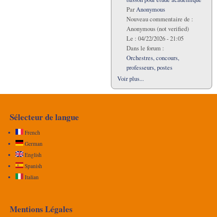
Par
Anonymous
Nouveau commentaire de :
Anonymous (not verified)
Le :
04/22/2026 - 21:05
Dans le forum :
Orchestres, concours,
professeurs, postes
Voir plus...
Sélecteur de langue
French
German
English
Spanish
Italian
Mentions Légales