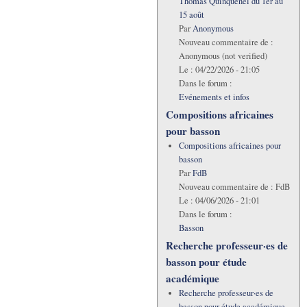
Thomas Quinquenel du 1er au
15 août
Par
Anonymous
Nouveau commentaire de :
Anonymous (not verified)
Le :
04/22/2026 - 21:05
Dans le forum :
Evénements et infos
Compositions africaines
pour basson
Compositions africaines pour
basson
Par
FdB
Nouveau commentaire de :
FdB
Le :
04/06/2026 - 21:01
Dans le forum :
Basson
Recherche professeur·es de
basson pour étude
académique
Recherche professeur·es de
basson pour étude académique