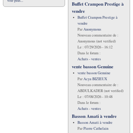
Voir plus...
Buffet Crampon Prestige à
vendre
Buffet Crampon Prestige à
vendre
Par
Anonymous
Nouveau commentaire de :
Anonymous (not verified)
Le :
07/29/2026 - 16:12
Dans le forum :
Achats - ventes
vente basson Genuine
vente basson Genuine
Par
Acya BIZIEUX
Nouveau commentaire de :
ABDULKADER (not verified)
Le :
07/08/2026 - 10:48
Dans le forum :
Achats - ventes
Basson Amati à vendre
Basson Amati à vendre
Par
Pierre Cathelain