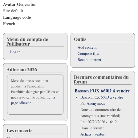
Avatar Generator
Site default
Language code
French
Menu du compte de
Outils
l'utilisateur
Add content
Log in
Compose tips
Recent content
Adhésion 2026
Derniers commentaires du
forum
Merci de nous soutenir en
adhérent à l’association.
Basson FOX 660D á vendre
Possibilité de régler par CB ou en
Basson FOX 660D á vendre
nous revoyant le bulletin sur
la
page adhésion.
Par
Anonymous
Nouveau commentaire de :
Anonymous (not verified)
Le :
07/29/2026 - 16:12
Dans le forum :
Les concerts
Achats - ventes