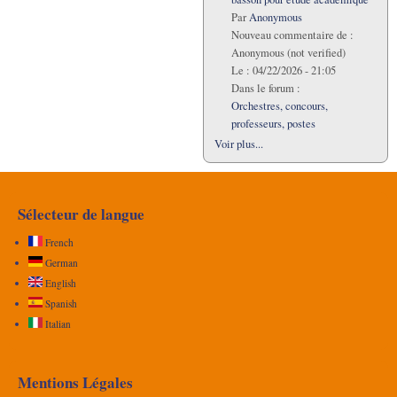
Par
Anonymous
Nouveau commentaire de :
Anonymous (not verified)
Le :
04/22/2026 - 21:05
Dans le forum :
Orchestres, concours,
professeurs, postes
Voir plus...
Sélecteur de langue
French
German
English
Spanish
Italian
Mentions Légales