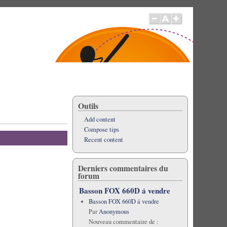
Outils
Add content
Compose tips
Recent content
Derniers commentaires du
forum
Basson FOX 660D á vendre
Basson FOX 660D á vendre
Par
Anonymous
Nouveau commentaire de :