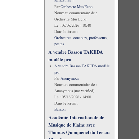
Bassoniste !
Par
Orchestre Mus'Echo
Nouveau commentaire de :
Orchestre Mus'Echo
Le :
07/08/2026 - 10:40
Dans le forum :
Orchestres, concours, professeurs,
postes
A vendre Basson TAKEDA
modèle pro
A vendre Basson TAKEDA modèle
pro
Par
Anonymous
Nouveau commentaire de :
Anonymous (not verified)
Le :
05/18/2026 - 14:00
Dans le forum :
Basson
Académie Internationale de
Musique de Flaine avec
Thomas Quinquenel du 1er au