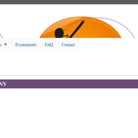
s
Evenements
FAQ
Contact
NNY