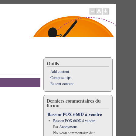
Outils
Add content
Compose tips
Recent content
Derniers commentaires du
forum
Basson FOX 660D á vendre
Basson FOX 660D á vendre
Par
Anonymous
Nouveau commentaire de :