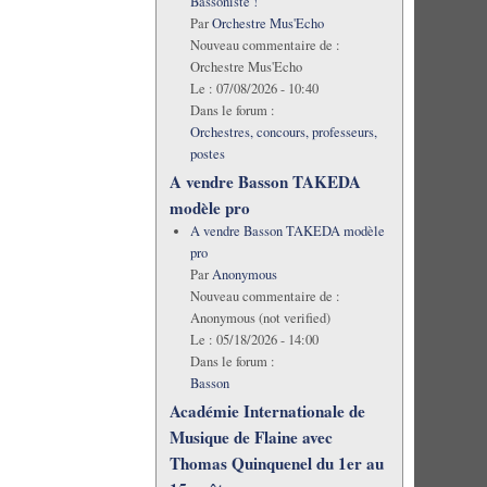
Bassoniste !
Par
Orchestre Mus'Echo
Nouveau commentaire de :
Orchestre Mus'Echo
Le :
07/08/2026 - 10:40
Dans le forum :
Orchestres, concours, professeurs,
postes
A vendre Basson TAKEDA
modèle pro
A vendre Basson TAKEDA modèle
pro
Par
Anonymous
Nouveau commentaire de :
Anonymous (not verified)
Le :
05/18/2026 - 14:00
Dans le forum :
Basson
Académie Internationale de
Musique de Flaine avec
Thomas Quinquenel du 1er au