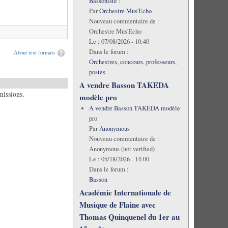
Bassoniste !
Par
Orchestre Mus'Echo
Nouveau commentaire de :
Orchestre Mus'Echo
Le :
07/08/2026 - 10:40
Dans le forum :
About text formats
Orchestres, concours, professeurs,
postes
A vendre Basson TAKEDA
missions.
modèle pro
A vendre Basson TAKEDA modèle
pro
Par
Anonymous
Nouveau commentaire de :
Anonymous (not verified)
Le :
05/18/2026 - 14:00
Dans le forum :
Basson
Académie Internationale de
Musique de Flaine avec
Thomas Quinquenel du 1er au