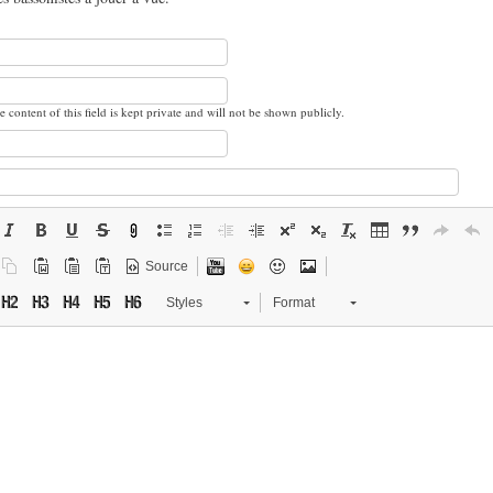
e content of this field is kept private and will not be shown publicly.
Source
Styles
Format