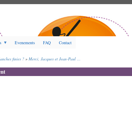
s
Evenements
FAQ
Contact
anches finies ?
Merci, Jacques et Jean-Paul …
nt
5