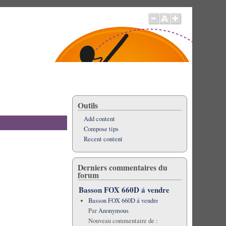
Outils
Add content
Compose tips
Recent content
Derniers commentaires du
forum
Basson FOX 660D á vendre
Basson FOX 660D á vendre
Par
Anonymous
Nouveau commentaire de :