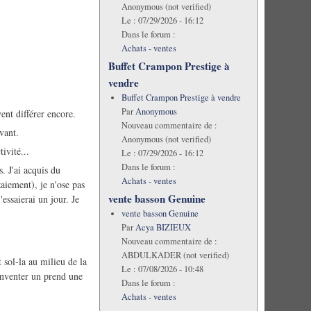
Anonymous (not verified)
Le :
07/29/2026 - 16:12
Dans le forum :
Achats - ventes
Buffet Crampon Prestige à
vendre
Buffet Crampon Prestige à vendre
Par
Anonymous
ent différer encore.
Nouveau commentaire de :
vant.
Anonymous (not verified)
ivité...
Le :
07/29/2026 - 16:12
Dans le forum :
. J'ai acquis du
Achats - ventes
zaiement), je n'ose pas
vente basson Genuine
essaierai un jour. Je
vente basson Genuine
Par
Acya BIZIEUX
Nouveau commentaire de :
ABDULKADER (not verified)
t sol-la au milieu de la
Le :
07/08/2026 - 10:48
 inventer un prend une
Dans le forum :
Achats - ventes