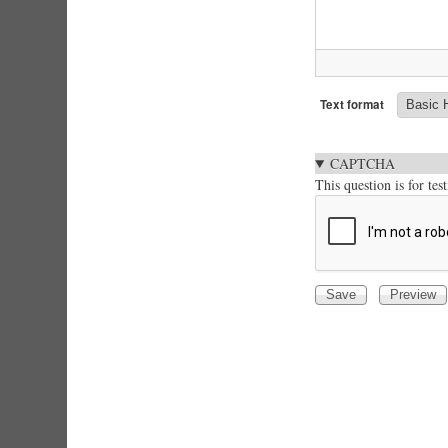
Text format
CAPTCHA
This question is for te