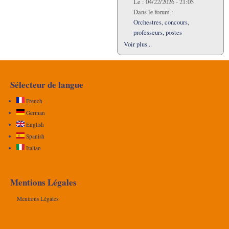
Le :
04/22/2026 - 21:05
Dans le forum :
Orchestres, concours,
professeurs, postes
Voir plus...
Sélecteur de langue
French
German
English
Spanish
Italian
Mentions Légales
Mentions Légales