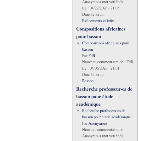
Anonymous (not verified)
Le :
04/22/2026 - 21:05
Dans le forum :
Evénements et infos
Compositions africaines
pour basson
Compositions africaines pour
basson
Par
FdB
Nouveau commentaire de :
FdB
Le :
04/06/2026 - 21:01
Dans le forum :
Basson
Recherche professeur·es de
basson pour étude
académique
Recherche professeur·es de
basson pour étude académique
Par
Anonymous
Nouveau commentaire de :
Anonymous (not verified)