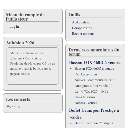
Menu du compte de
Outils
l'utilisateur
Add content
Log in
Compose tips
Recent content
Adhésion 2026
Derniers commentaires du
forum
Merci de nous soutenir en
adhérent à l’association.
Basson FOX 660D á vendre
Possibilité de régler par CB ou en
Basson FOX 660D á vendre
nous revoyant le bulletin sur
la
page adhésion.
Par
Anonymous
Nouveau commentaire de :
Anonymous (not verified)
Le :
07/29/2026 - 16:12
Dans le forum :
Les concerts
Achats - ventes
Voir plus...
Buffet Crampon Prestige à
vendre
Buffet Crampon Prestige à